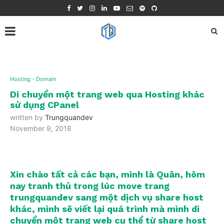
Hosting - Domain
Di chuyển một trang web qua Hosting khác
sử dụng CPanel
written by
Trungquandev
November 9, 2018
Xin chào tất cả các bạn, mình là Quân, hôm
nay tranh thủ trong lúc move trang
trungquandev sang một dịch vụ share host
khác, mình sẽ viết lại quá trình mà mình di
chuyển một trang web cụ thể từ share host