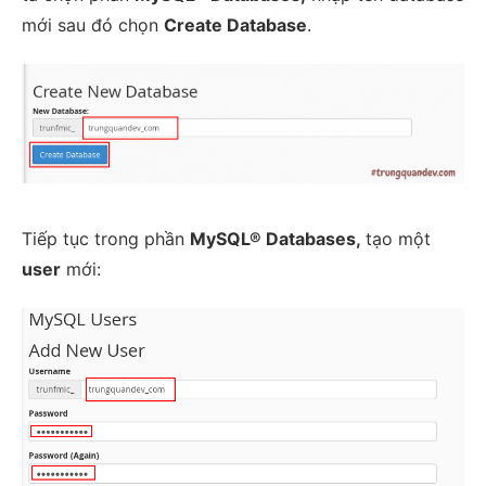
mới sau đó chọn
Create Database
.
Tiếp tục trong phần
MySQL® Databases,
tạo một
user
mới: