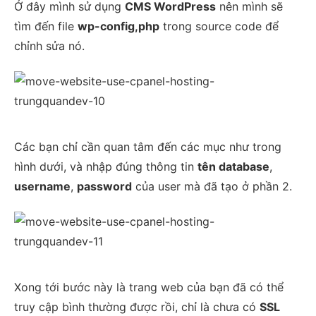
Ở đây mình sử dụng
CMS WordPress
nên mình sẽ
tìm đến file
wp-config,php
trong source code để
chỉnh sửa nó.
Các bạn chỉ cần quan tâm đến các mục như trong
hình dưới, và nhập đúng thông tin
tên database
,
username
,
password
của user mà đã tạo ở phần 2.
Xong tới bước này là trang web của bạn đã có thể
truy cập bình thường được rồi, chỉ là chưa có
SSL