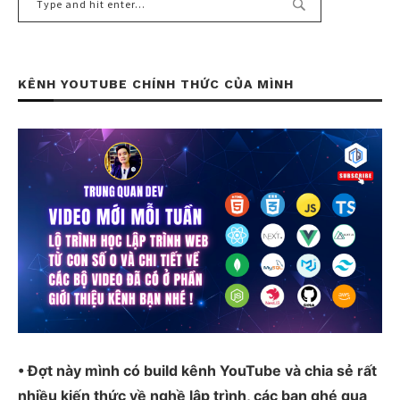
KÊNH YOUTUBE CHÍNH THỨC CỦA MÌNH
• Đợt này mình có build kênh YouTube và chia sẻ rất
nhiều kiến thức về nghề lập trình, các bạn ghé qua