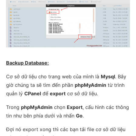
Backup Database:
Cơ sở dữ liệu cho trang web của mình là
Mysql
. Bây
giờ chúng ta sẽ tìm đến phần
phpMyAdmin
từ trình
quản lý
CPanel
để
export
cơ sở dữ liệu.
Trong
phpMyAdmin
chọn
Export
, cấu hình các thông
tin như bên phía dưới và nhấn
Go
.
Đợi nó export xong thì các bạn tải file cơ sở dữ liệu