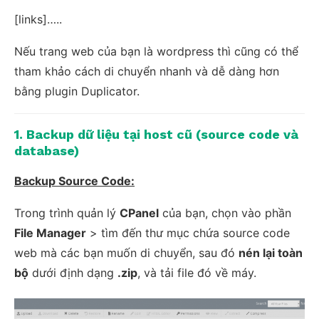
[links]…..
Nếu trang web của bạn là wordpress thì cũng có thể
tham khảo cách di chuyển nhanh và dễ dàng hơn
bằng plugin Duplicator.
1. Backup dữ liệu tại host cũ (source code và
database)
Backup Source Code:
Trong trình quản lý
CPanel
của bạn, chọn vào phần
File Manager
> tìm đến thư mục chứa source code
web mà các bạn muốn di chuyển, sau đó
nén lại toàn
bộ
dưới định dạng
.zip
, và tải file đó về máy.