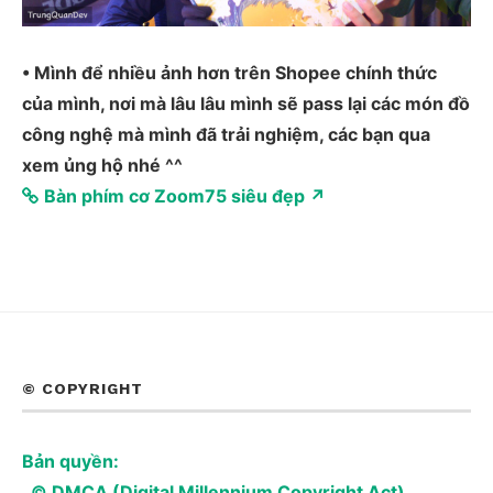
• Mình để nhiều ảnh hơn trên Shopee chính thức
của mình, nơi mà lâu lâu mình sẽ pass lại các món đồ
công nghệ mà mình đã trải nghiệm, các bạn qua
xem ủng hộ nhé ^^
Bàn phím cơ Zoom75 siêu đẹp ↗
© COPYRIGHT
Bản quyền:
© DMCA (Digital Millennium Copyright Act)