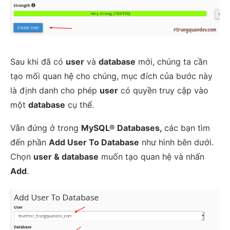
Sau khi đã có
user
và
database
mới, chúng ta cần
tạo mối quan hệ cho chúng, mục đích của bước này
là định danh cho phép
user
có quyền truy cập vào
một
database
cụ thể.
Vẫn đứng ở trong
MySQL® Databases,
các bạn tìm
đến phần
Add User To Database
như hình bên dưới.
Chọn
user & database
muốn tạo quan hệ và nhấn
Add
.