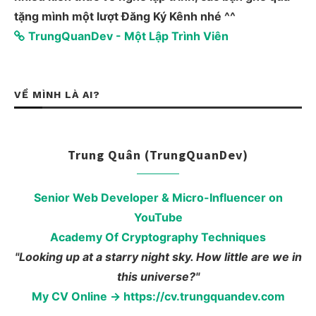
tặng mình một lượt Đăng Ký Kênh nhé ^^
TrungQuanDev - Một Lập Trình Viên
VỀ MÌNH LÀ AI?
Trung Quân (TrungQuanDev)
Senior Web Developer & Micro-Influencer on
YouTube
Academy Of Cryptography Techniques
"Looking up at a starry night sky. How little are we in
this universe?"
My CV Online → https://cv.trungquandev.com