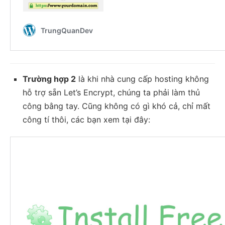
Trường hợp 2
là khi nhà cung cấp hosting không
hỗ trợ sẵn Let’s Encrypt, chúng ta phải làm thủ
công bằng tay. Cũng không có gì khó cả, chỉ mất
công tí thôi, các bạn xem tại đây: