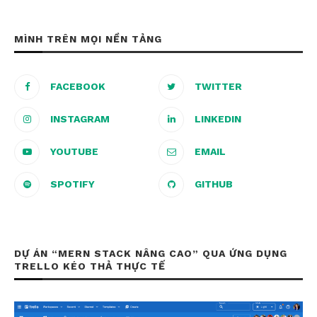
MÌNH TRÊN MỌI NỀN TẢNG
FACEBOOK
TWITTER
INSTAGRAM
LINKEDIN
YOUTUBE
EMAIL
SPOTIFY
GITHUB
DỰ ÁN “MERN STACK NÂNG CAO” QUA ỨNG DỤNG
TRELLO KÉO THẢ THỰC TẾ