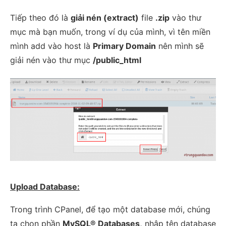
Tiếp theo đó là
giải nén (extract)
file
.zip
vào thư
mục mà bạn muốn, trong ví dụ của mình, vì tên miền
mình add vào host là
Primary Domain
nên mình sẽ
giải nén vào thư mục
/public_html
Upload Database:
Trong trình CPanel, để tạo một database mới, chúng
ta chọn phần
MySQL® Databases,
nhập tên database