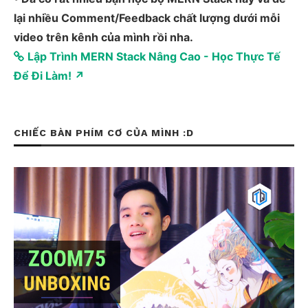
lại nhiều Comment/Feedback chất lượng dưới mỗi
video trên kênh của mình rồi nha.
Lập Trình MERN Stack Nâng Cao - Học Thực Tế
Để Đi Làm! ↗
CHIẾC BÀN PHÍM CƠ CỦA MÌNH :D