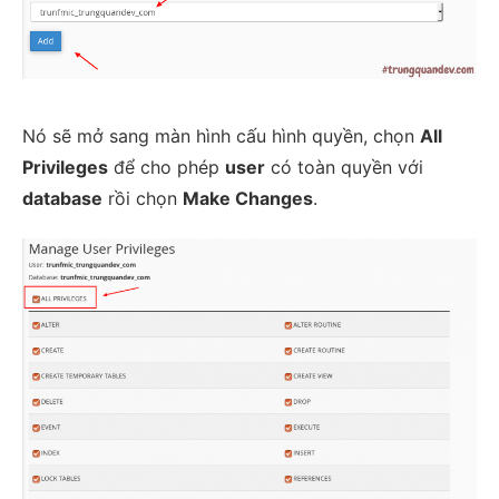
Nó sẽ mở sang màn hình cấu hình quyền, chọn
All
Privileges
để cho phép
user
có toàn quyền với
database
rồi chọn
Make Changes
.