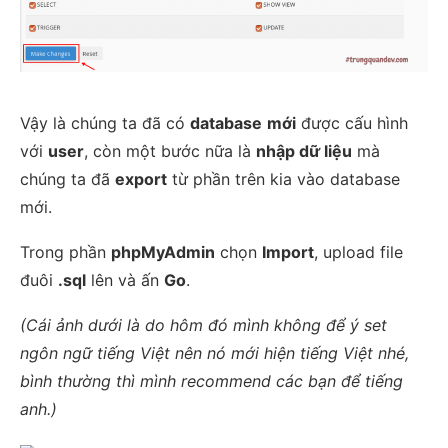
Vậy là chúng ta đã có
database
mới
được cấu hình
với
user
, còn một bước nữa là
nhập dữ liệu
mà
chúng ta đã
export
từ phần trên kia vào database
mới.
Trong phần
phpMyAdmin
chọn
Import
, upload file
đuôi
.sql
lên và ấn
Go
.
(Cái ảnh dưới là do hôm đó mình không để ý set
ngôn ngữ tiếng Việt nên nó mới hiện tiếng Việt nhé,
bình thường thì mình recommend các bạn để tiếng
anh.)