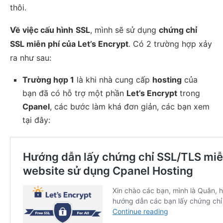
thôi.
Về việc cấu hình
SSL
, mình sẽ sử dụng
chứng chỉ
SSL miễn phí của Let’s Encrypt
. Có 2 trường hợp xảy
ra như sau:
Trường hợp 1
là khi nhà cung cấp
hosting
của
bạn đã có hỗ trợ một phần
Let’s Encrypt
trong
Cpanel
, các bước làm khá đơn giản, các bạn xem
tại đây: