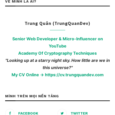
VỀ MÌNH LÀ AI?
Trung Quân (TrungQuanDev)
Senior Web Developer & Micro-Influencer on
YouTube
Academy Of Cryptography Techniques
"Looking up at a starry night sky. How little are we in
this universe?"
My CV Online → https://cv.trungquandev.com
MÌNH TRÊN MỌI NỀN TẢNG
FACEBOOK
TWITTER