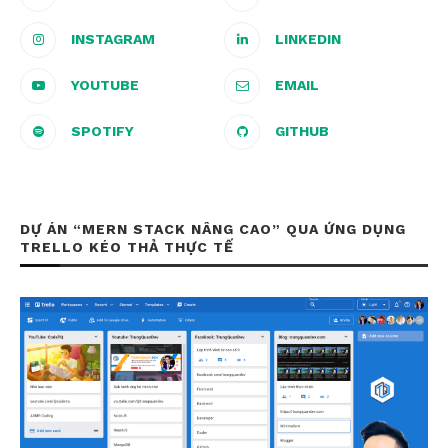
INSTAGRAM
LINKEDIN
YOUTUBE
EMAIL
SPOTIFY
GITHUB
DỰ ÁN “MERN STACK NÂNG CAO” QUA ỨNG DỤNG
TRELLO KÉO THẢ THỰC TẾ