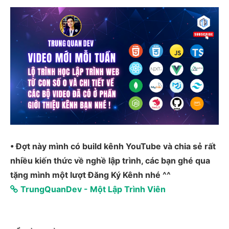
• Đợt này mình có build kênh YouTube và chia sẻ rất
nhiều kiến thức về nghề lập trình, các bạn ghé qua
tặng mình một lượt Đăng Ký Kênh nhé ^^
TrungQuanDev - Một Lập Trình Viên