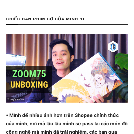
CHIẾC BÀN PHÍM CƠ CỦA MÌNH :D
• Mình để nhiều ảnh hơn trên Shopee chính thức
của mình, nơi mà lâu lâu mình sẽ pass lại các món đồ
công nghệ mà mình đã trải nghiệm, các bạn qua