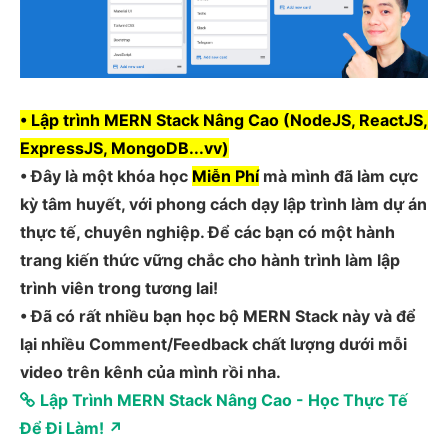
• Lập trình MERN Stack Nâng Cao (NodeJS, ReactJS,
ExpressJS, MongoDB...vv)
• Đây là một khóa học
Miễn Phí
mà mình đã làm cực
kỳ tâm huyết, với phong cách dạy lập trình làm dự án
thực tế, chuyên nghiệp. Để các bạn có một hành
trang kiến thức vững chắc cho hành trình làm lập
trình viên trong tương lai!
• Đã có rất nhiều bạn học bộ MERN Stack này và để
lại nhiều Comment/Feedback chất lượng dưới mỗi
video trên kênh của mình rồi nha.
Lập Trình MERN Stack Nâng Cao - Học Thực Tế
Để Đi Làm! ↗