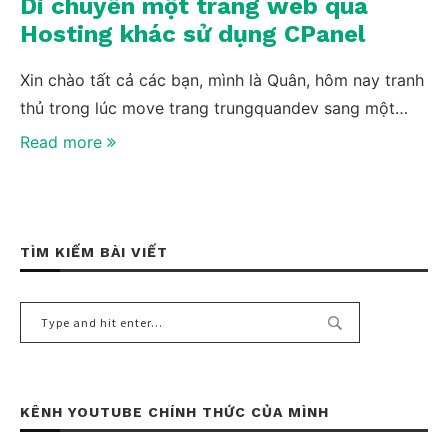
Di chuyển một trang web qua
Hosting khác sử dụng CPanel
Xin chào tất cả các bạn, mình là Quân, hôm nay tranh
thủ trong lúc move trang trungquandev sang một…
Read more
TÌM KIẾM BÀI VIẾT
KÊNH YOUTUBE CHÍNH THỨC CỦA MÌNH