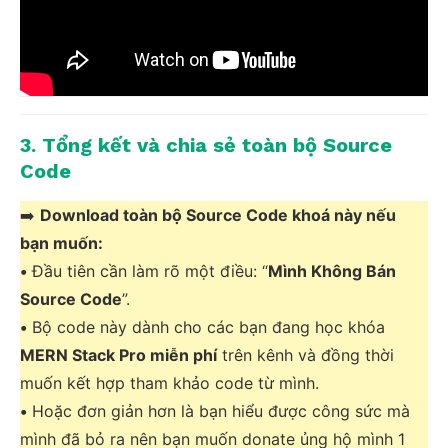
3. Tổng kết và chia sẻ toàn bộ Source
Code
➡️
Download toàn bộ Source Code khoá này nếu
bạn muốn:
•
Đầu tiên cần làm rõ một điều: “
Mình Không Bán
Source Code
”.
•
Bộ code này dành cho các bạn đang học khóa
MERN Stack Pro miễn phí
trên kênh và đồng thời
muốn kết hợp tham khảo code từ mình.
•
Hoặc đơn giản hơn là bạn hiểu được công sức mà
mình đã bỏ ra nên bạn muốn donate ủng hộ mình 1