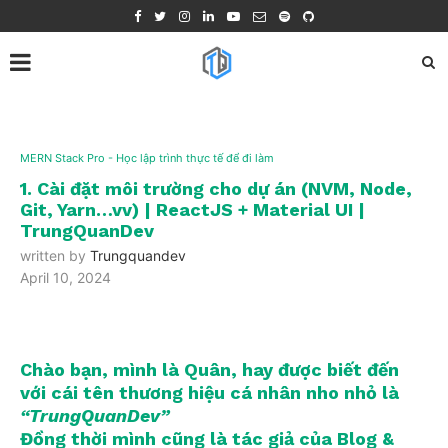
MERN Stack Pro - Học lập trình thực tế để đi làm
1. Cài đặt môi trường cho dự án (NVM, Node,
Git, Yarn…vv) | ReactJS + Material UI |
TrungQuanDev
written by
Trungquandev
April 10, 2024
Chào bạn, mình là Quân, hay được biết đến
với cái tên thương hiệu cá nhân nho nhỏ là
“TrungQuanDev”
Đồng thời mình cũng là tác giả của Blog &