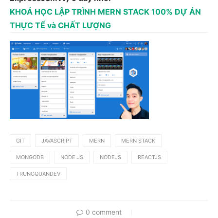
KHOÁ HỌC LẬP TRÌNH MERN STACK 100% DỰ ÁN
THỰC TẾ và CHẤT LƯỢNG
GIT
JAVASCRIPT
MERN
MERN STACK
MONGODB
NODE.JS
NODEJS
REACTJS
TRUNGQUANDEV
0 comment