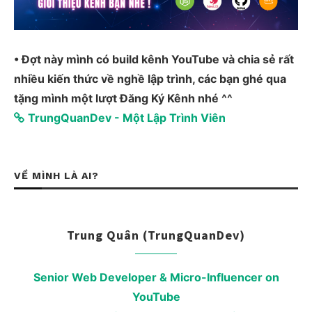
• Đợt này mình có build kênh YouTube và chia sẻ rất
nhiều kiến thức về nghề lập trình, các bạn ghé qua
tặng mình một lượt Đăng Ký Kênh nhé ^^
TrungQuanDev - Một Lập Trình Viên
VỀ MÌNH LÀ AI?
Trung Quân (TrungQuanDev)
Senior Web Developer & Micro-Influencer on
YouTube