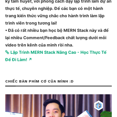
kỳ tâm huyết, với phong cách dạy lập trình làm dự án
thực tế, chuyên nghiệp. Để các bạn có một hành
trang kiến thức vững chắc cho hành trình làm lập
trình viên trong tương lai!
• Đã có rất nhiều bạn học bộ MERN Stack này và để
lại nhiều Comment/Feedback chất lượng dưới mỗi
video trên kênh của mình rồi nha.
Lập Trình MERN Stack Nâng Cao - Học Thực Tế
Để Đi Làm! ↗
CHIẾC BÀN PHÍM CƠ CỦA MÌNH :D