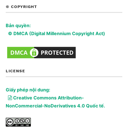
© COPYRIGHT
Bản quyền:
© DMCA (Digital Millennium Copyright Act)
LICENSE
Giấy phép nội dung:
Creative Commons Attribution-
NonCommercial-NoDerivatives 4.0 Quốc tế.