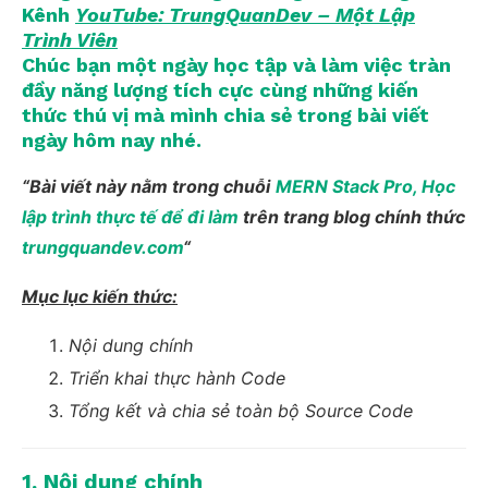
Kênh
YouTube: TrungQuanDev – Một Lập
Trình Viên
Chúc bạn một ngày học tập và làm việc tràn
đầy năng lượng tích cực cùng những kiến
thức thú vị mà mình chia sẻ trong bài viết
ngày hôm nay nhé
.
“Bài viết này nằm trong chuỗi
MERN Stack Pro, Học
lập trình thực tế để đi làm
trên trang blog chính thức
trungquandev.com
“
Mục lục kiến thức:
Nội dung chính
Triển khai thực hành Code
Tổng kết và chia sẻ toàn bộ Source Code
1. Nội dung chính