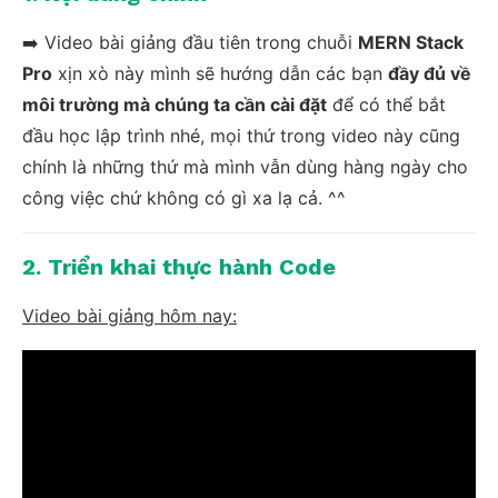
➡️ Video bài giảng đầu tiên trong chuỗi
MERN Stack
Pro
xịn xò này mình sẽ hướng dẫn các bạn
đầy đủ về
môi trường mà chúng ta cần cài đặt
để có thể bắt
đầu học lập trình nhé, mọi thứ trong video này cũng
chính là những thứ mà mình vẫn dùng hàng ngày cho
công việc chứ không có gì xa lạ cả. ^^
2. Triển khai thực hành Code
Video bài giảng hôm nay: