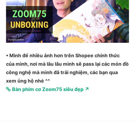
• Mình để nhiều ảnh hơn trên Shopee chính thức
của mình, nơi mà lâu lâu mình sẽ pass lại các món đồ
công nghệ mà mình đã trải nghiệm, các bạn qua
xem ủng hộ nhé ^^
Bàn phím cơ Zoom75 siêu đẹp ↗