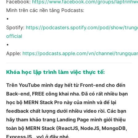
Facebook:
https://www.facebook.com/groups/laptrinh
Mình trên các nền tảng Podcasts:
•
Spotify:
https://podcasters.spotify.com/pod/show/trun
official
•
Apple:
https://podcasts.apple.com/vn/channel/trungqu
Khóa học lập trình làm việc thực tế:
Trên YouTube mình dạy hết từ Front-end cho đến
Back-end, FREE công khai nha. Đã có rất nhiều bạn
học bộ MERN Stack Pro này của mình và để lại
feedback chất lượng dưới nhiều video rồi. Các bạn
hãy tham khảo trang Landing Page mình giới thiệu
toàn bộ MERN Stack (ReactJS, NodeJS, MongoDB,
ExpressJS...vv) ở đây nhé.