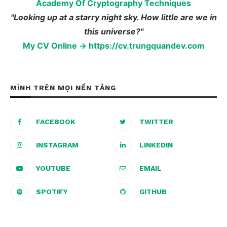
Academy Of Cryptography Techniques
"Looking up at a starry night sky. How little are we in
this universe?"
My CV Online → https://cv.trungquandev.com
MÌNH TRÊN MỌI NỀN TẢNG
FACEBOOK
TWITTER
INSTAGRAM
LINKEDIN
YOUTUBE
EMAIL
SPOTIFY
GITHUB