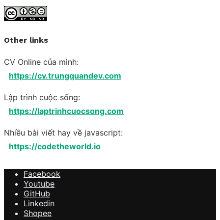
Other links
CV Online của mình:
https://cv.trungquandev.com
Lập trình cuộc sống:
https://laptrinhcuocsong.com
Nhiều bài viết hay về javascript:
https://codetheworld.io
Facebook
Youtube
GitHub
Linkedin
Shopee