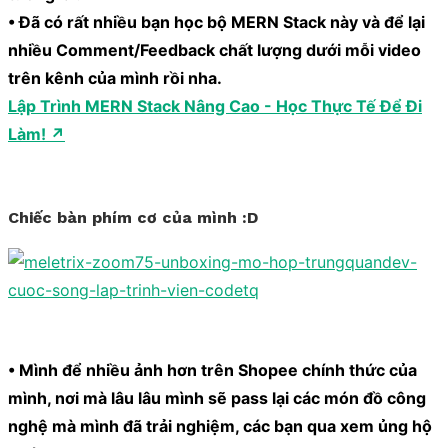
• Đã có rất nhiều bạn học bộ MERN Stack này và để lại
nhiều Comment/Feedback chất lượng dưới mỗi video
trên kênh của mình rồi nha.
Lập Trình MERN Stack Nâng Cao - Học Thực Tế Để Đi
Làm! ↗
Chiếc bàn phím cơ của mình :D
• Mình để nhiều ảnh hơn trên Shopee chính thức của
mình, nơi mà lâu lâu mình sẽ pass lại các món đồ công
nghệ mà mình đã trải nghiệm, các bạn qua xem ủng hộ