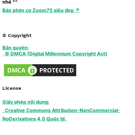
nhé ^^
Bàn phím cơ Zoom75 siêu đẹp ↗
© Copyright
Bản quyền:
© DMCA (Digital Millennium Copyright Act)
License
Giấy phép nội dung:
Creative Commons Attribution-NonCommercial-
NoDerivatives 4.0 Quốc tế.