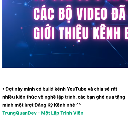
• Đợt này mình có build kênh YouTube và chia sẻ rất
nhiều kiến thức về nghề lập trình, các bạn ghé qua tặng
mình một lượt Đăng Ký Kênh nhé ^^
TrungQuanDev - Một Lập Trình Viên