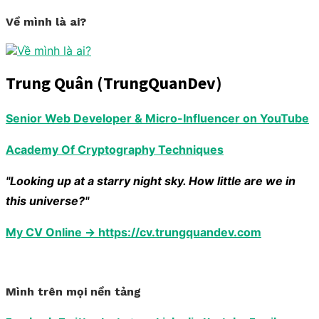
Về mình là ai?
Trung Quân (TrungQuanDev)
Senior Web Developer & Micro-Influencer on YouTube
Academy Of Cryptography Techniques
"Looking up at a starry night sky. How little are we in
this universe?"
My CV Online → https://cv.trungquandev.com
Mình trên mọi nền tảng