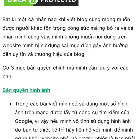
Bất kì một cá nhân nào khi viết blog cũng mong muốn
được người khác tôn trọng công sức mà họ bỏ ra và cá
nhân mình cũng vậy, mình không muốn nội dung trên
website mình bị sử dụng sai mục đích gây ảnh hưởng
đến uy tín và thương hiệu của blog.
Có 3 mục bản quyền chính mà mình cần lưu ý với các
bạn:
Bản quyền hình ảnh
Trong các bài viết mình có sử dụng một số hình
ảnh trên mạng được lấy từ công cụ tìm kiếm của
Google, vì vậy nếu mình vô tình sử dụng hình ảnh
do bạn tự thiết kế thì hãy liên hệ với mình để mình
gỡ ra khỏi website nhé, và đương nhiên là bạn phải