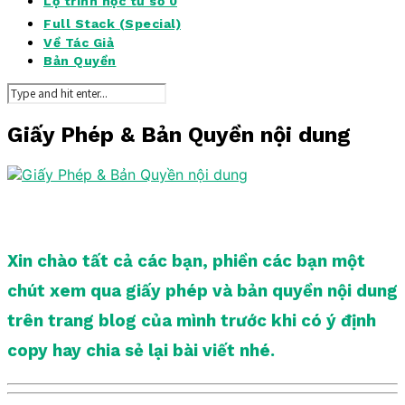
Lộ trình học từ số 0
Full Stack (Special)
Về Tác Giả
Bản Quyền
Giấy Phép & Bản Quyền nội dung
Xin chào tất cả các bạn, phiền các bạn một
chút xem qua giấy phép và bản quyền nội dung
trên trang blog của mình trước khi có ý định
copy hay chia sẻ lại bài viết nhé.