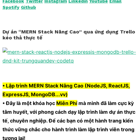
Facebook
Twitter
Instagram
Linkedin
Youtube
Email
Spotify
Github
Dự án “MERN Stack Nâng Cao” qua ứng dụng Trello
kéo thả thực tế
• Lập trình MERN Stack Nâng Cao (NodeJS, ReactJS,
ExpressJS, MongoDB...vv)
• Đây là một khóa học
Miễn Phí
mà mình đã làm cực kỳ
tâm huyết, với phong cách dạy lập trình làm dự án thực
tế, chuyên nghiệp. Để các bạn có một hành trang kiến
thức vững chắc cho hành trình làm lập trình viên trong
tương lai!