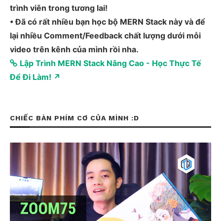
trình viên trong tương lai!
• Đã có rất nhiều bạn học bộ MERN Stack này và để
lại nhiều Comment/Feedback chất lượng dưới mỗi
video trên kênh của mình rồi nha.
Lập Trình MERN Stack Nâng Cao - Học Thực Tế
Để Đi Làm! ↗
CHIẾC BÀN PHÍM CƠ CỦA MÌNH :D