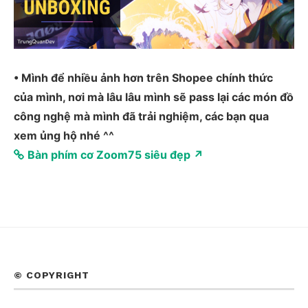
• Mình để nhiều ảnh hơn trên Shopee chính thức
của mình, nơi mà lâu lâu mình sẽ pass lại các món đồ
công nghệ mà mình đã trải nghiệm, các bạn qua
xem ủng hộ nhé ^^
Bàn phím cơ Zoom75 siêu đẹp ↗
© COPYRIGHT