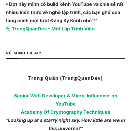
• Đợt này mình có build kênh YouTube và chia sẻ rất
nhiều kiến thức về nghề lập trình, các bạn ghé qua
tặng mình một lượt Đăng Ký Kênh nhé ^^
TrungQuanDev - Một Lập Trình Viên
VỀ MÌNH LÀ AI?
Trung Quân (TrungQuanDev)
Senior Web Developer & Micro-Influencer on
YouTube
Academy Of Cryptography Techniques
"Looking up at a starry night sky. How little are we in
this universe?"