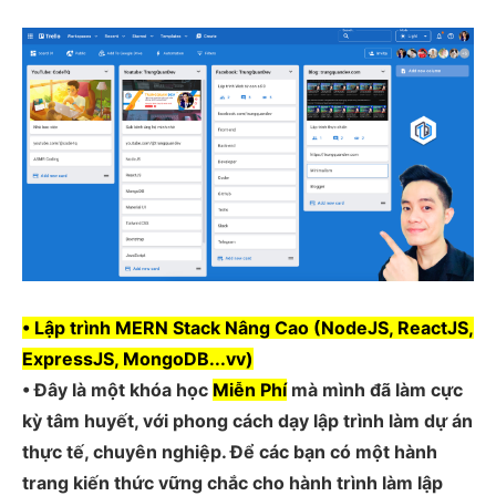
• Lập trình MERN Stack Nâng Cao (NodeJS, ReactJS,
ExpressJS, MongoDB...vv)
• Đây là một khóa học
Miễn Phí
mà mình đã làm cực
kỳ tâm huyết, với phong cách dạy lập trình làm dự án
thực tế, chuyên nghiệp. Để các bạn có một hành
trang kiến thức vững chắc cho hành trình làm lập