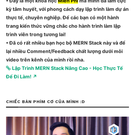
• Đây là một khóa học
Miễn Phí
mà mình đã làm cực
kỳ tâm huyết, với phong cách dạy lập trình làm dự án
thực tế, chuyên nghiệp. Để các bạn có một hành
trang kiến thức vững chắc cho hành trình làm lập
trình viên trong tương lai!
• Đã có rất nhiều bạn học bộ MERN Stack này và để
lại nhiều Comment/Feedback chất lượng dưới mỗi
video trên kênh của mình rồi nha.
Lập Trình MERN Stack Nâng Cao - Học Thực Tế
Để Đi Làm! ↗
CHIẾC BÀN PHÍM CƠ CỦA MÌNH :D