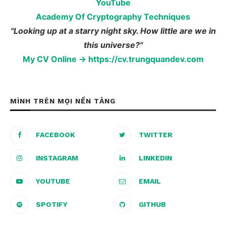
YouTube
Academy Of Cryptography Techniques
"Looking up at a starry night sky. How little are we in
this universe?"
My CV Online → https://cv.trungquandev.com
MÌNH TRÊN MỌI NỀN TẢNG
FACEBOOK
TWITTER
INSTAGRAM
LINKEDIN
YOUTUBE
EMAIL
SPOTIFY
GITHUB