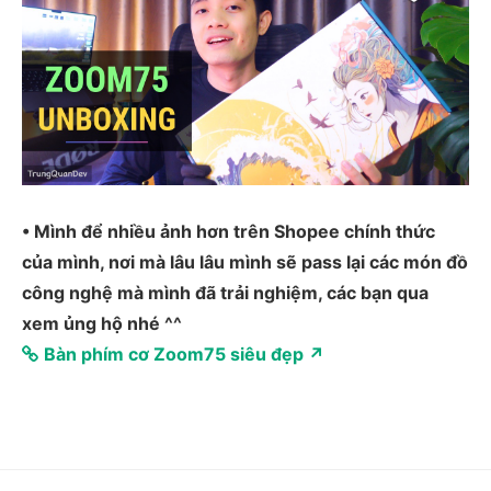
• Mình để nhiều ảnh hơn trên Shopee chính thức
của mình, nơi mà lâu lâu mình sẽ pass lại các món đồ
công nghệ mà mình đã trải nghiệm, các bạn qua
xem ủng hộ nhé ^^
Bàn phím cơ Zoom75 siêu đẹp ↗