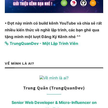
• Đợt này mình có build kênh YouTube và chia sẻ rất
nhiều kiến thức về nghề lập trình, các bạn ghé qua
tặng mình một lượt Đăng Ký Kênh nhé ^^
TrungQuanDev - Một Lập Trình Viên
VỀ MÌNH LÀ AI?
Trung Quân (TrungQuanDev)
Senior Web Developer & Micro-Influencer on