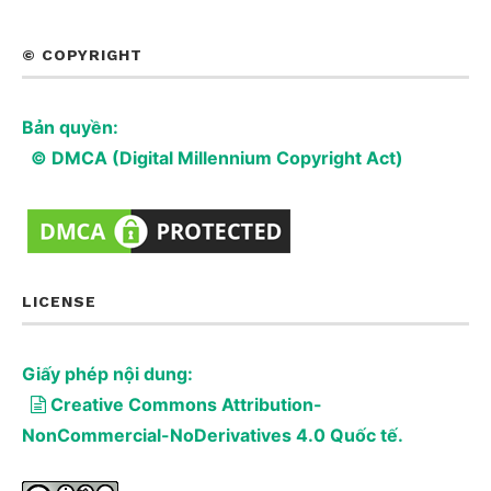
© COPYRIGHT
Bản quyền:
© DMCA (Digital Millennium Copyright Act)
LICENSE
Giấy phép nội dung:
Creative Commons Attribution-
NonCommercial-NoDerivatives 4.0 Quốc tế.