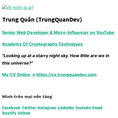
Trung Quân (TrungQuanDev)
Senior Web Developer & Micro-Influencer on YouTube
Academy Of Cryptography Techniques
"Looking up at a starry night sky. How little are we in
this universe?"
My CV Online → https://cv.trungquandev.com
Mình trên mọi nền tảng
Facebook
Twitter
Instagram
Linkedin
Youtube
Email
Spotify
Github