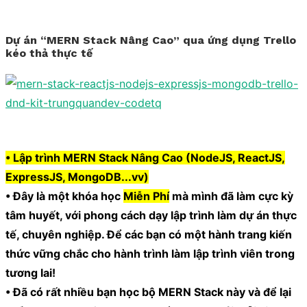
Dự án “MERN Stack Nâng Cao” qua ứng dụng Trello
kéo thả thực tế
• Lập trình MERN Stack Nâng Cao (NodeJS, ReactJS,
ExpressJS, MongoDB...vv)
• Đây là một khóa học
Miễn Phí
mà mình đã làm cực kỳ
tâm huyết, với phong cách dạy lập trình làm dự án thực
tế, chuyên nghiệp. Để các bạn có một hành trang kiến
thức vững chắc cho hành trình làm lập trình viên trong
tương lai!
• Đã có rất nhiều bạn học bộ MERN Stack này và để lại