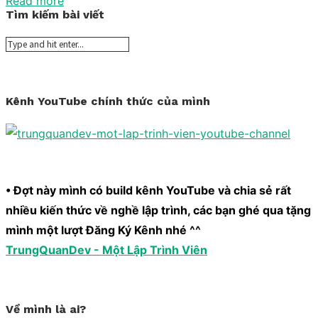
Read more
Tìm kiếm bài viết
Kênh YouTube chính thức của mình
• Đợt này mình có build kênh YouTube và chia sẻ rất
nhiều kiến thức về nghề lập trình, các bạn ghé qua tặng
mình một lượt Đăng Ký Kênh nhé ^^
TrungQuanDev - Một Lập Trình Viên
Về mình là ai?