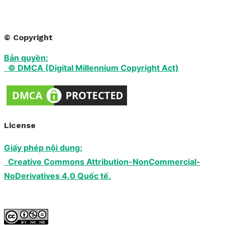
© Copyright
Bản quyền:
© DMCA (Digital Millennium Copyright Act)
License
Giấy phép nội dung:
Creative Commons Attribution-NonCommercial-
NoDerivatives 4.0 Quốc tế.