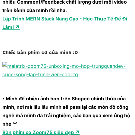
nhiều Comment/Feedback chất lượng dưới mỗi video
trên kênh của mình rồi nha.
Lập Trình MERN Stack Nâng Cao - Học Thực Tế Để Đi
Làm! ↗
Chiếc bàn phím cơ của mình :D
• Mình để nhiều ảnh hơn trên Shopee chính thức của
mình, nơi mà lâu lâu mình sẽ pass lại các món đồ công
nghệ mà mình đã trải nghiệm, các bạn qua xem ủng hộ
nhé ^^
Bàn phím cơ Zoom75 siêu đẹp ↗