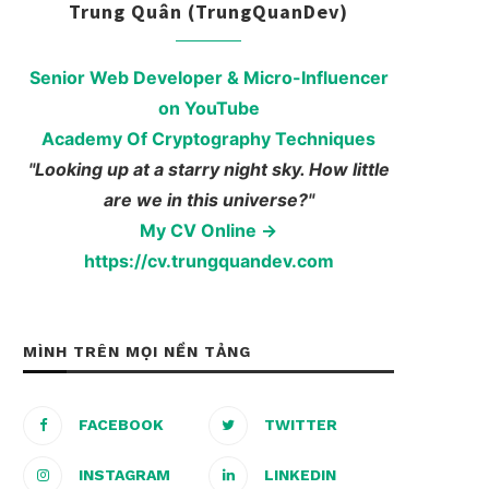
Trung Quân (TrungQuanDev)
Senior Web Developer & Micro-Influencer
on YouTube
Academy Of Cryptography Techniques
"Looking up at a starry night sky. How little
are we in this universe?"
My CV Online →
https://cv.trungquandev.com
MÌNH TRÊN MỌI NỀN TẢNG
FACEBOOK
TWITTER
INSTAGRAM
LINKEDIN