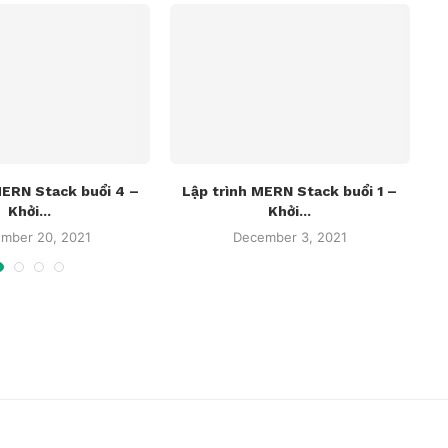
MERN Stack buổi 4 –
Lập trình MERN Stack buổi 1 –
L
Khởi...
Khởi...
mber 20, 2021
December 3, 2021