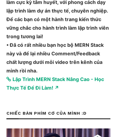
làm cực kỳ tâm huyết, với phong cách dạy
lập trình làm dự án thực tế, chuyên nghiệp.
Để các bạn có một hành trang kiến thức
vững chắc cho hành trình làm lập trình viên
trong tương lai!
• Đã có rất nhiều bạn học bộ MERN Stack
này và để lại nhiều Comment/Feedback
chất lượng dưới mỗi video trên kênh của
mình rồi nha.
Lập Trình MERN Stack Nâng Cao - Học
Thực Tế Để Đi Làm! ↗
CHIẾC BÀN PHÍM CƠ CỦA MÌNH :D