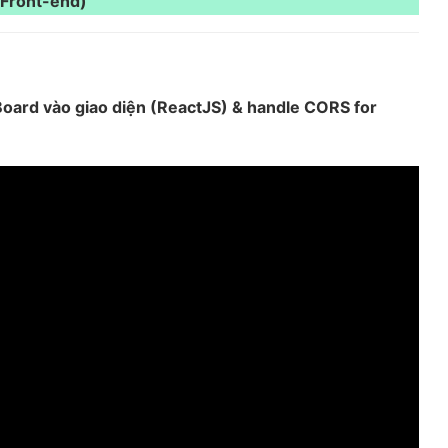
(Front-end)
Board vào giao diện (ReactJS) & handle CORS for