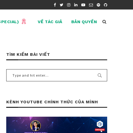
SPECIAL)
VỀ TÁC GIẢ
BẢN QUYỀN
TÌM KIẾM BÀI VIẾT
KÊNH YOUTUBE CHÍNH THỨC CỦA MÌNH