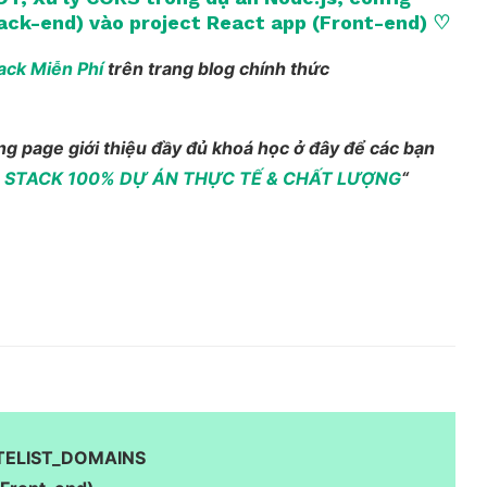
ck-end) vào project React app (Front-end)
♡
ack Miễn Phí
trên trang blog chính thức
ng page giới thiệu đầy đủ khoá học ở đây để các bạn
 STACK 100% DỰ ÁN THỰC TẾ & CHẤT LƯỢNG
“
TELIST_DOMAINS