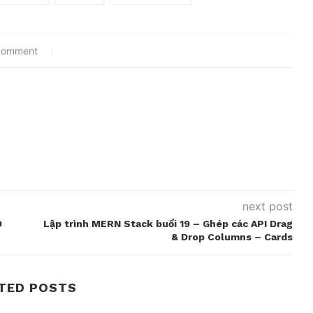
comment
next post
D
Lập trình MERN Stack buổi 19 – Ghép các API Drag
& Drop Columns – Cards
TED POSTS