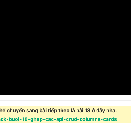
ể chuyển sang bài tiếp theo là bài 18 ở đây nha.
tack-buoi-18-ghep-cac-api-crud-columns-cards