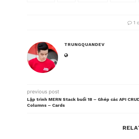
1 
TRUNGQUANDEV
previous post
Lập trình MERN Stack buổi 18 – Ghép các API CRU
Columns – Cards
RELA