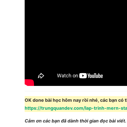
OK done bài học hôm nay rồi nhé, các bạn có th
https://trungquandev.com/lap-trinh-mern-s
Cảm ơn các bạn đã dành thời gian đọc bài viết.