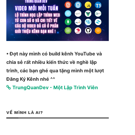
• Đợt này mình có build kênh YouTube và
chia sẻ rất nhiều kiến thức về nghề lập
trình, các bạn ghé qua tặng mình một lượt
Đăng Ký Kênh nhé ^^
TrungQuanDev - Một Lập Trình Viên
VỀ MÌNH LÀ AI?