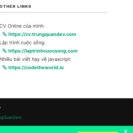
OTHER LINKS
CV Online của mình:
https://cv.trungquandev.com
Lập trình cuộc sống:
https://laptrinhcuocsong.com
Nhiều bài viết hay về javascript:
https://codetheworld.io
e
ungQuanDev)
X