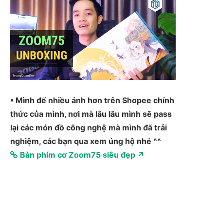
• Mình để nhiều ảnh hơn trên Shopee chính
thức của mình, nơi mà lâu lâu mình sẽ pass
lại các món đồ công nghệ mà mình đã trải
nghiệm, các bạn qua xem ủng hộ nhé ^^
Bàn phím cơ Zoom75 siêu đẹp ↗