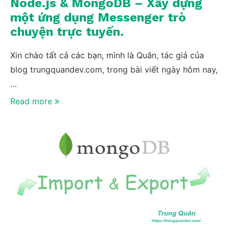
Node.js & MongoDB – Xây dựng
một ứng dụng Messenger trò
chuyện trực tuyến.
Xin chào tất cả các bạn, mình là Quân, tác giả của
blog trungquandev.com, trong bài viết ngày hôm nay,
…
Read more