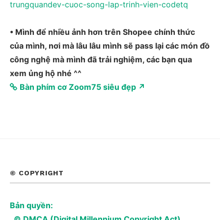
• Mình để nhiều ảnh hơn trên Shopee chính thức
của mình, nơi mà lâu lâu mình sẽ pass lại các món đồ
công nghệ mà mình đã trải nghiệm, các bạn qua
xem ủng hộ nhé ^^
Bàn phím cơ Zoom75 siêu đẹp ↗
© COPYRIGHT
Bản quyền:
© DMCA (Digital Millennium Copyright Act)