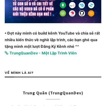
• Đợt này mình có build kênh YouTube và chia sẻ rất
nhiều kiến thức về nghề lập trình, các bạn ghé qua
tặng mình một lượt Đăng Ký Kênh nhé ^^
TrungQuanDev - Một Lập Trình Viên
VỀ MÌNH LÀ AI?
Trung Quân (TrungQuanDev)