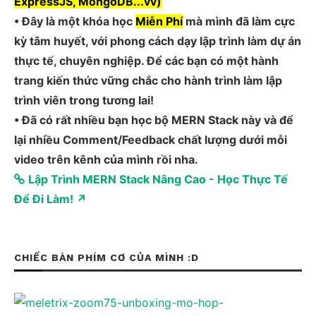
ExpressJS, MongoDB...vv)
• Đây là một khóa học
Miễn Phí
mà mình đã làm cực
kỳ tâm huyết, với phong cách dạy lập trình làm dự án
thực tế, chuyên nghiệp. Để các bạn có một hành
trang kiến thức vững chắc cho hành trình làm lập
trình viên trong tương lai!
• Đã có rất nhiều bạn học bộ MERN Stack này và để
lại nhiều Comment/Feedback chất lượng dưới mỗi
video trên kênh của mình rồi nha.
Lập Trình MERN Stack Nâng Cao - Học Thực Tế
Để Đi Làm! ↗
CHIẾC BÀN PHÍM CƠ CỦA MÌNH :D