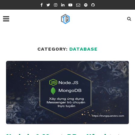
CATEGORY:
DATABASE