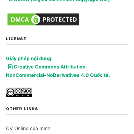
LICENSE
Giấy phép nội dung:
Creative Commons Attribution-
NonCommercial-NoDerivatives 4.0 Quốc tế.
OTHER LINKS
CV Online của mình: