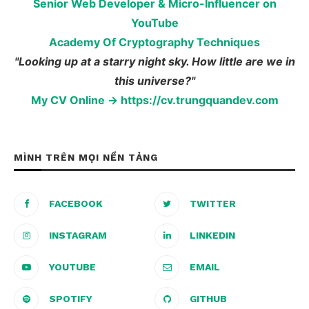
Senior Web Developer & Micro-Influencer on
YouTube
Academy Of Cryptography Techniques
"Looking up at a starry night sky. How little are we in
this universe?"
My CV Online → https://cv.trungquandev.com
MÌNH TRÊN MỌI NỀN TẢNG
FACEBOOK
TWITTER
INSTAGRAM
LINKEDIN
YOUTUBE
EMAIL
SPOTIFY
GITHUB