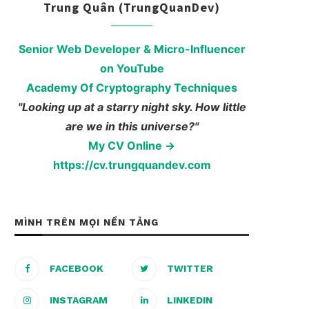
Trung Quân (TrungQuanDev)
Senior Web Developer & Micro-Influencer
on YouTube
Academy Of Cryptography Techniques
"Looking up at a starry night sky. How little
are we in this universe?"
My CV Online →
https://cv.trungquandev.com
MÌNH TRÊN MỌI NỀN TẢNG
FACEBOOK
TWITTER
INSTAGRAM
LINKEDIN