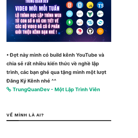
• Đợt này mình có build kênh YouTube và
chia sẻ rất nhiều kiến thức về nghề lập
trình, các bạn ghé qua tặng mình một lượt
Đăng Ký Kênh nhé ^^
TrungQuanDev - Một Lập Trình Viên
VỀ MÌNH LÀ AI?