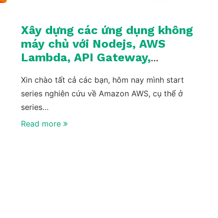
Xây dựng các ứng dụng không
máy chủ với Nodejs, AWS
Lambda, API Gateway,
Serverless Framework và
Xin chào tất cả các bạn, hôm nay mình start
DynamoDB
series nghiên cứu về Amazon AWS, cụ thể ở
series…
Read more