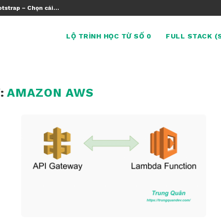
tstrap – Chọn cái...
LỘ TRÌNH HỌC TỪ SỐ 0
FULL STACK (
:
AMAZON AWS