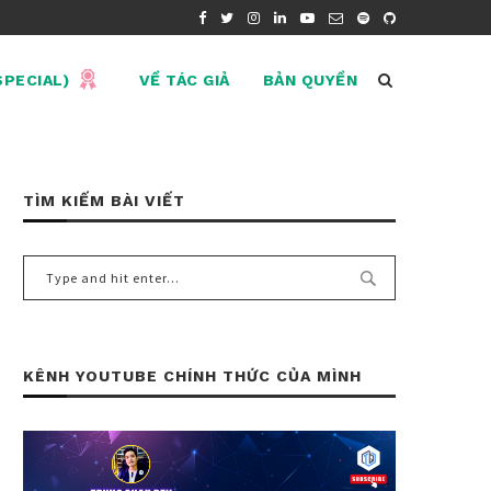
SPECIAL)
VỀ TÁC GIẢ
BẢN QUYỀN
TÌM KIẾM BÀI VIẾT
KÊNH YOUTUBE CHÍNH THỨC CỦA MÌNH