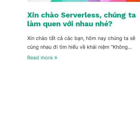
Xin chào Serverless, chúng ta
làm quen với nhau nhé?
Xin chào tất cả các bạn, hôm nay chúng ta sẽ
cùng nhau đi tìm hiểu về khái niệm “Không…
Read more