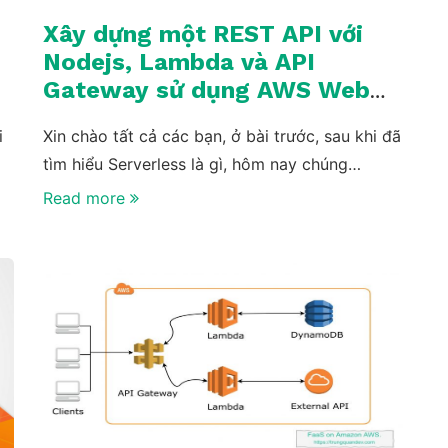
Xây dựng một REST API với
Nodejs, Lambda và API
Gateway sử dụng AWS Web
Console
i
Xin chào tất cả các bạn, ở bài trước, sau khi đã
tìm hiểu Serverless là gì, hôm nay chúng…
Read more