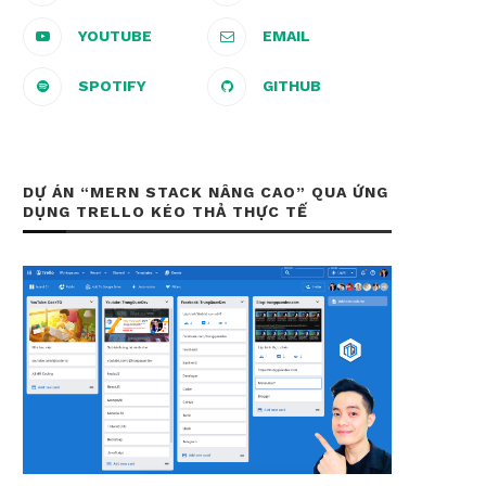
YOUTUBE
EMAIL
SPOTIFY
GITHUB
DỰ ÁN “MERN STACK NÂNG CAO” QUA ỨNG
DỤNG TRELLO KÉO THẢ THỰC TẾ