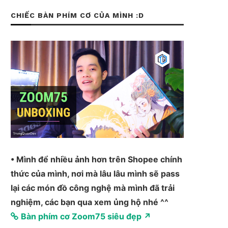
CHIẾC BÀN PHÍM CƠ CỦA MÌNH :D
• Mình để nhiều ảnh hơn trên Shopee chính
thức của mình, nơi mà lâu lâu mình sẽ pass
lại các món đồ công nghệ mà mình đã trải
nghiệm, các bạn qua xem ủng hộ nhé ^^
Bàn phím cơ Zoom75 siêu đẹp ↗