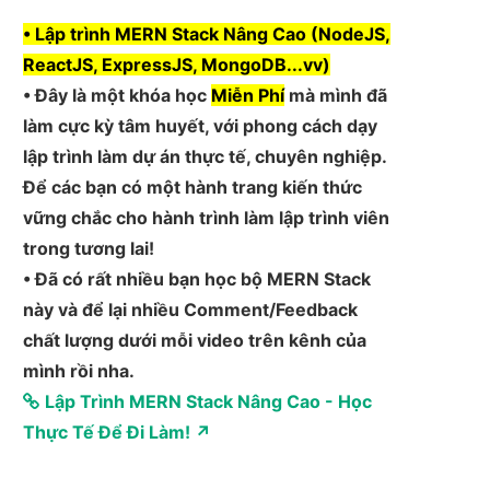
• Lập trình MERN Stack Nâng Cao (NodeJS,
ReactJS, ExpressJS, MongoDB...vv)
• Đây là một khóa học
Miễn Phí
mà mình đã
làm cực kỳ tâm huyết, với phong cách dạy
lập trình làm dự án thực tế, chuyên nghiệp.
Để các bạn có một hành trang kiến thức
vững chắc cho hành trình làm lập trình viên
trong tương lai!
• Đã có rất nhiều bạn học bộ MERN Stack
này và để lại nhiều Comment/Feedback
chất lượng dưới mỗi video trên kênh của
mình rồi nha.
Lập Trình MERN Stack Nâng Cao - Học
Thực Tế Để Đi Làm! ↗