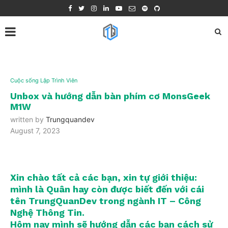
Cuộc sống Lập Trình Viên
Unbox và hướng dẫn bàn phím cơ MonsGeek
M1W
written by
Trungquandev
August 7, 2023
Xin chào tất cả các bạn, xin tự giới thiệu:
mình là Quân hay còn được biết đến với cái
tên TrungQuanDev trong ngành IT – Công
Nghệ Thông Tin.
Hôm nay mình sẽ hướng dẫn các bạn cách sử