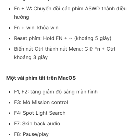
Fn + W: Chuyển đồi các phím ASWD thành điều
hướng
Fn + win: khóa win
Reset phím: Hold FN + ~ (khoảng 5 giây)
Biến nút Ctrl thành nút Menu: Giữ Fn + Ctrl
khoảng 3 giây
Một vài phím tắt trên MacOS
F1, F2: tăng giảm độ sáng màn hình
F3: Mở Mission control
F4: Spot Light Search
F7: Skip back audio
F8: Pause/play