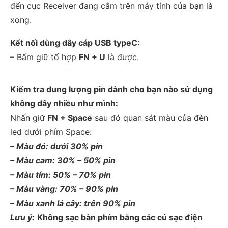
đến cục Receiver đang cắm trên máy tính của bạn là
xong.
Kết nối dùng dây cáp USB typeC:
– Bấm giữ tổ hợp
FN + U
là được.
Kiểm tra dung lượng pin dành cho bạn nào sử dụng
không dây nhiều như mình:
Nhấn giữ
FN + Space
sau đó quan sát màu của đèn
led dưới phím Space:
– Màu đỏ: dưới 30% pin
– Màu cam: 30% – 50% pin
– Màu tím: 50% – 70% pin
– Màu vàng: 70% – 90% pin
– Màu xanh lá cây: trên 90% pin
Lưu ý:
Không sạc bàn phím bằng các củ sạc điện