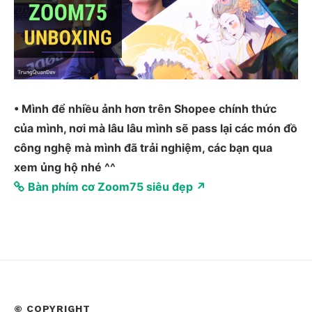
• Mình để nhiều ảnh hơn trên Shopee chính thức
của mình, nơi mà lâu lâu mình sẽ pass lại các món đồ
công nghệ mà mình đã trải nghiệm, các bạn qua
xem ủng hộ nhé ^^
Bàn phím cơ Zoom75 siêu đẹp ↗
© COPYRIGHT