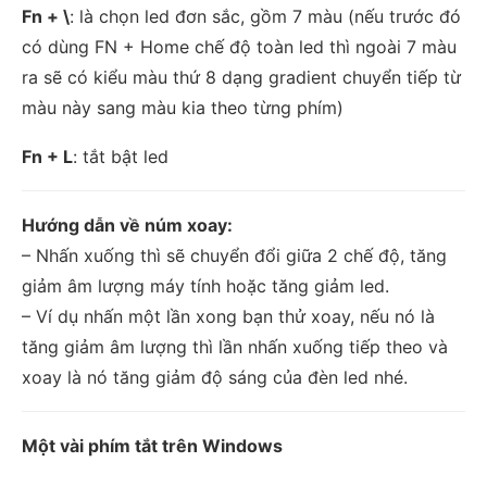
Fn + \
: là chọn led đơn sắc, gồm 7 màu (nếu trước đó
có dùng FN + Home chế độ toàn led thì ngoài 7 màu
ra sẽ có kiểu màu thứ 8 dạng gradient chuyển tiếp từ
màu này sang màu kia theo từng phím)
Fn + L
: tắt bật led
Hướng dẫn về núm xoay:
– Nhấn xuống thì sẽ chuyển đổi giữa 2 chế độ, tăng
giảm âm lượng máy tính hoặc tăng giảm led.
– Ví dụ nhấn một lần xong bạn thử xoay, nếu nó là
tăng giảm âm lượng thì lần nhấn xuống tiếp theo và
xoay là nó tăng giảm độ sáng của đèn led nhé.
Một vài phím tắt trên Windows