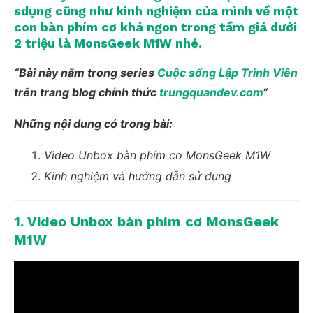
sdụng cũng như kinh nghiệm của mình về một
con bàn phím cơ khá ngon trong tầm giá dưới
2 triệu là MonsGeek M1W nhé.
“Bài này nằm trong series
Cuộc sống Lập Trình Viên
trên trang blog chính thức
trungquandev.com
“
Những nội dung có trong bài:
Video Unbox bàn phím cơ MonsGeek M1W
Kinh nghiệm và hướng dẫn sử dụng
1. Video Unbox bàn phím cơ MonsGeek
M1W