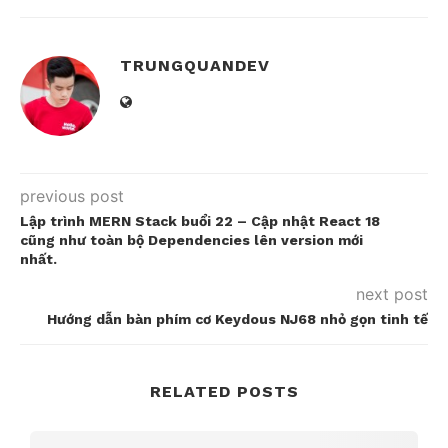
TRUNGQUANDEV
previous post
Lập trình MERN Stack buổi 22 – Cập nhật React 18
cũng như toàn bộ Dependencies lên version mới
nhất.
next post
Hướng dẫn bàn phím cơ Keydous NJ68 nhỏ gọn tinh tế
RELATED POSTS