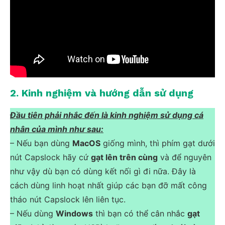
2. Kinh nghiệm và hướng dẫn sử dụng
Đầu tiên phải nhắc đến là kinh nghiệm sử dụng cá
nhân của mình như sau:
– Nếu bạn dùng
MacOS
giống mình, thì phím gạt dưới
nút Capslock hãy cứ
gạt lên trên cùng
và để nguyên
như vậy dù bạn có dùng kết nối gì đi nữa. Đây là
cách dùng linh hoạt nhất giúp các bạn đỡ mất công
tháo nút Capslock lên liên tục.
– Nếu dùng
Windows
thì bạn có thể cân nhắc
gạt