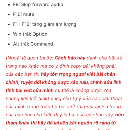
F9: Skip forward audio
F10: mute
F11, F12: tăng giảm âm lượng
Win trái: Option
Alt trái: Command
(Ngoài lề quen thuộc:
Cảnh báo này
dành cho bất kể
trang nào khác mà có ý định copy bài không phải
của các bạn thì
hãy tôn trọng người viết bài chân
chính
,
tuyệt đối không được xào nấu, chỉnh sửa linh
tinh bài viết của mình
cụ thể là không được xóa
những liên kết (link) cũng như tự ý xóa các câu thoại
của mình trong toàn bộ bài viết rồi post lại lên trang
của các bạn như kiểu đây là bài của các bạn vậy,
nếu
tham khảo thì hãy để lại liên kết nguồn rõ ràng từ