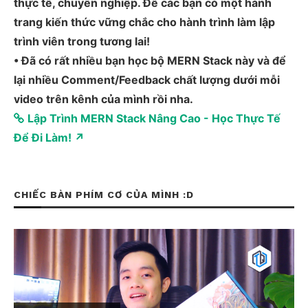
thực tế, chuyên nghiệp. Để các bạn có một hành
trang kiến thức vững chắc cho hành trình làm lập
trình viên trong tương lai!
• Đã có rất nhiều bạn học bộ MERN Stack này và để
lại nhiều Comment/Feedback chất lượng dưới mỗi
video trên kênh của mình rồi nha.
Lập Trình MERN Stack Nâng Cao - Học Thực Tế
Để Đi Làm! ↗
CHIẾC BÀN PHÍM CƠ CỦA MÌNH :D