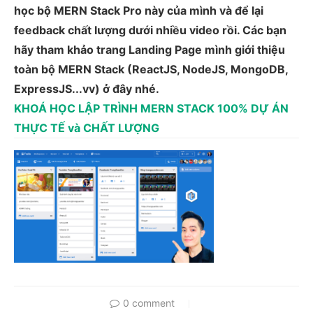
học bộ MERN Stack Pro này của mình và để lại
feedback chất lượng dưới nhiều video rồi. Các bạn
hãy tham khảo trang Landing Page mình giới thiệu
toàn bộ MERN Stack (ReactJS, NodeJS, MongoDB,
ExpressJS...vv) ở đây nhé.
KHOÁ HỌC LẬP TRÌNH MERN STACK 100% DỰ ÁN
THỰC TẾ và CHẤT LƯỢNG
0 comment