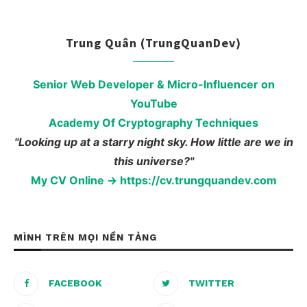
Trung Quân (TrungQuanDev)
Senior Web Developer & Micro-Influencer on
YouTube
Academy Of Cryptography Techniques
"Looking up at a starry night sky. How little are we in
this universe?"
My CV Online → https://cv.trungquandev.com
MÌNH TRÊN MỌI NỀN TẢNG
FACEBOOK
TWITTER