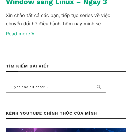
Window sang Linux – Ngày 3
Xin chào tất cả các bạn, tiếp tục series về việc
chuyển đổi hệ điều hành, hôm nay mình sẽ…
Read more
TÌM KIẾM BÀI VIẾT
KÊNH YOUTUBE CHÍNH THỨC CỦA MÌNH