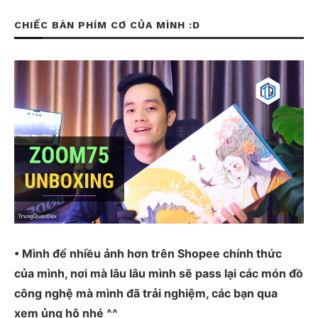
CHIẾC BÀN PHÍM CƠ CỦA MÌNH :D
• Mình để nhiều ảnh hơn trên Shopee chính thức
của mình, nơi mà lâu lâu mình sẽ pass lại các món đồ
công nghệ mà mình đã trải nghiệm, các bạn qua
xem ủng hộ nhé ^^