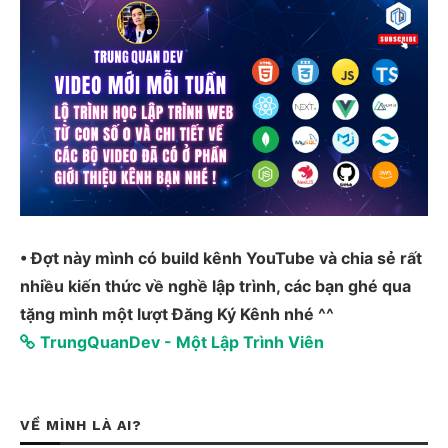
• Đợt này mình có build kênh YouTube và chia sẻ rất
nhiều kiến thức về nghề lập trình, các bạn ghé qua
tặng mình một lượt Đăng Ký Kênh nhé ^^
TrungQuanDev - Một Lập Trình Viên
VỀ MÌNH LÀ AI?