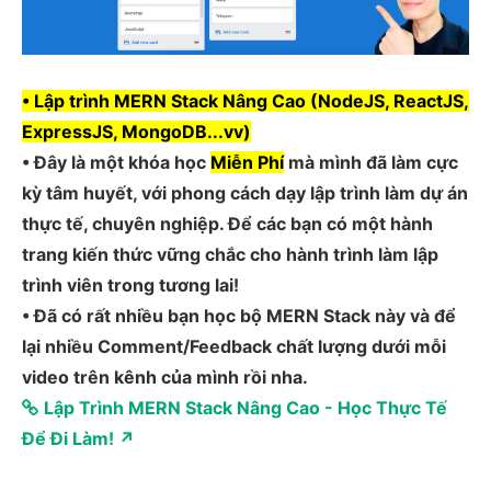
• Lập trình MERN Stack Nâng Cao (NodeJS, ReactJS,
ExpressJS, MongoDB...vv)
• Đây là một khóa học
Miễn Phí
mà mình đã làm cực
kỳ tâm huyết, với phong cách dạy lập trình làm dự án
thực tế, chuyên nghiệp. Để các bạn có một hành
trang kiến thức vững chắc cho hành trình làm lập
trình viên trong tương lai!
• Đã có rất nhiều bạn học bộ MERN Stack này và để
lại nhiều Comment/Feedback chất lượng dưới mỗi
video trên kênh của mình rồi nha.
Lập Trình MERN Stack Nâng Cao - Học Thực Tế
Để Đi Làm! ↗