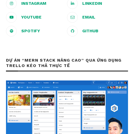
INSTAGRAM
LINKEDIN
YOUTUBE
EMAIL
SPOTIFY
GITHUB
DỰ ÁN “MERN STACK NÂNG CAO” QUA ỨNG DỤNG
TRELLO KÉO THẢ THỰC TẾ