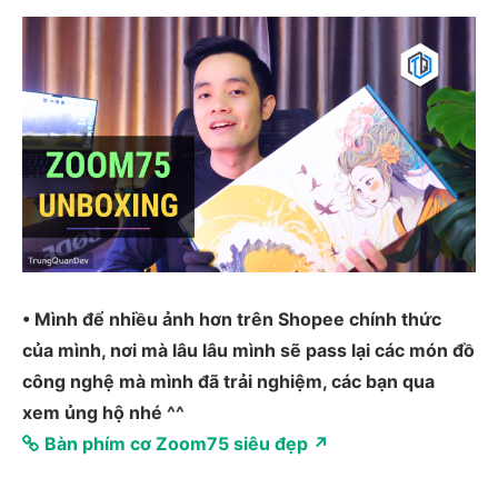
• Mình để nhiều ảnh hơn trên Shopee chính thức
của mình, nơi mà lâu lâu mình sẽ pass lại các món đồ
công nghệ mà mình đã trải nghiệm, các bạn qua
xem ủng hộ nhé ^^
Bàn phím cơ Zoom75 siêu đẹp ↗