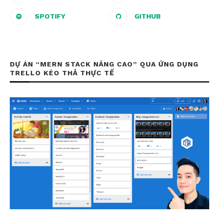
SPOTIFY
GITHUB
DỰ ÁN “MERN STACK NÂNG CAO” QUA ỨNG DỤNG
TRELLO KÉO THẢ THỰC TẾ