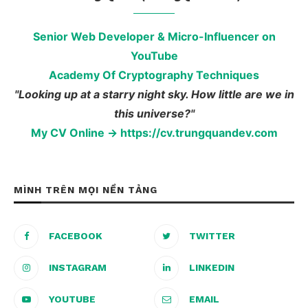
Senior Web Developer & Micro-Influencer on
YouTube
Academy Of Cryptography Techniques
"Looking up at a starry night sky. How little are we in
this universe?"
My CV Online → https://cv.trungquandev.com
MÌNH TRÊN MỌI NỀN TẢNG
FACEBOOK
TWITTER
INSTAGRAM
LINKEDIN
YOUTUBE
EMAIL