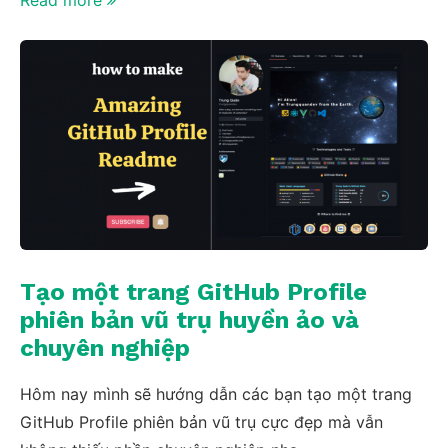
Read more
Tạo một trang GitHub Profile
phiên bản vũ trụ huyền ảo và
chuyên nghiệp
Hôm nay mình sẽ hướng dẫn các bạn tạo một trang
GitHub Profile phiên bản vũ trụ cực đẹp mà vẫn