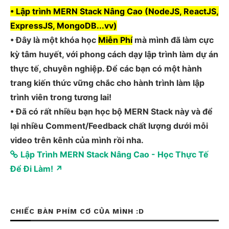
• Lập trình MERN Stack Nâng Cao (NodeJS, ReactJS,
ExpressJS, MongoDB...vv)
• Đây là một khóa học
Miễn Phí
mà mình đã làm cực
kỳ tâm huyết, với phong cách dạy lập trình làm dự án
thực tế, chuyên nghiệp. Để các bạn có một hành
trang kiến thức vững chắc cho hành trình làm lập
trình viên trong tương lai!
• Đã có rất nhiều bạn học bộ MERN Stack này và để
lại nhiều Comment/Feedback chất lượng dưới mỗi
video trên kênh của mình rồi nha.
Lập Trình MERN Stack Nâng Cao - Học Thực Tế
Để Đi Làm! ↗
CHIẾC BÀN PHÍM CƠ CỦA MÌNH :D