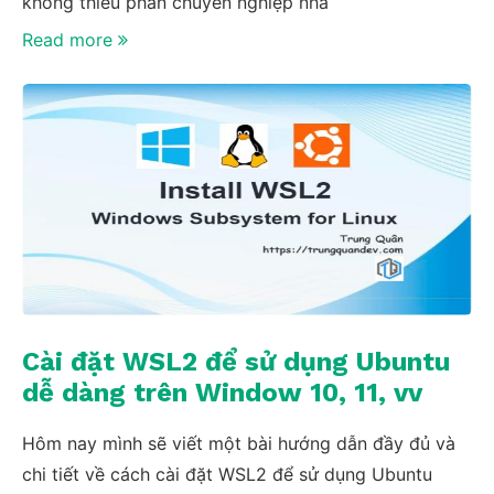
không thiếu phần chuyên nghiệp nha
Read more
Cài đặt WSL2 để sử dụng Ubuntu
dễ dàng trên Window 10, 11, vv
Hôm nay mình sẽ viết một bài hướng dẫn đầy đủ và
chi tiết về cách cài đặt WSL2 để sử dụng Ubuntu