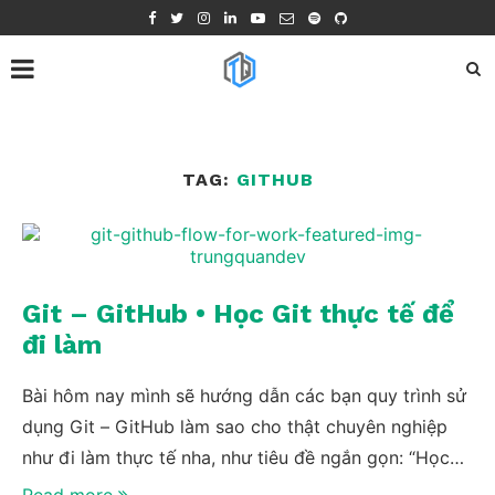
TAG:
GITHUB
Git – GitHub • Học Git thực tế để
đi làm
Bài hôm nay mình sẽ hướng dẫn các bạn quy trình sử
dụng Git – GitHub làm sao cho thật chuyên nghiệp
như đi làm thực tế nha, như tiêu đề ngắn gọn: “Học
Để Đi Làm.”